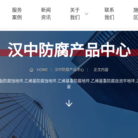
服务
新闻
关于
联系
案例
资讯
我们
我们
汉中防腐产品中心
HOME
汉中防腐产品中心
正文内容
酯防腐蚀地坪,乙烯基防腐蚀地坪,乙烯基重防腐地坪,乙烯基重防腐自流平地坪
家