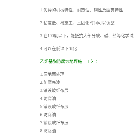
1.优异的机械特性、耐热性、韧性及疲劳特性
2.粘度低、易施工、且固化时间可以调整
3.在100度以下，能抵抗大部分酸、碱、盐等化学
4.可以在低温下固化
乙烯基脂防腐蚀地坪施工工艺 ：
1.原地面处理
2.防腐底漆
3.铺设玻纤布层
4.防腐油
5.铺设玻纤布层
6.防腐油
7.铺设玻纤布层
8.防腐油