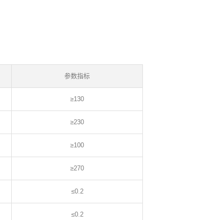
参数指标
≥130
≥230
≥100
≥270
≤0.2
≤0.2