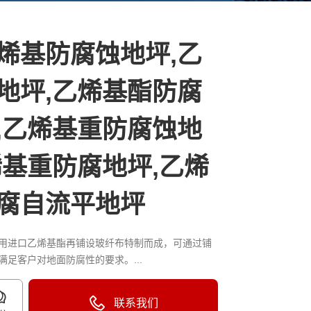
烯基防腐蚀地坪,乙
地坪,乙烯基酯防腐
,乙烯基重防腐蚀地
烯基重防腐地坪,乙烯
腐自流平地坪
用进口乙烯基酯再铺设玻纤布特制而成，可通过铺
满足客户对地面防腐性的要求。...
联系我们