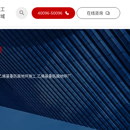
施工
40096-50096
在线咨询
区域
,乙烯基重防腐地坪施工,乙烯基重防腐地坪厂