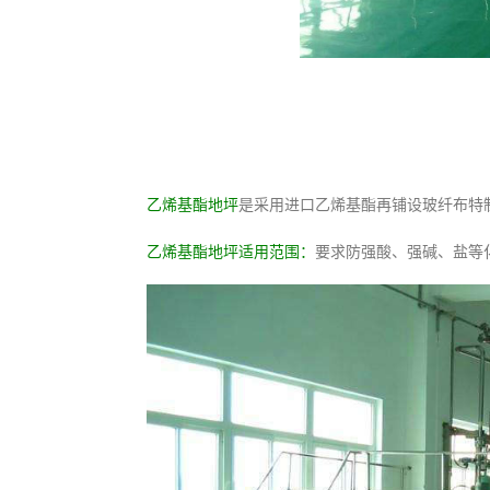
乙烯基酯地坪
是采用进口乙烯基酯再铺设玻纤布特
乙烯基酯地坪适用范围：
要求防强酸、强碱、盐等