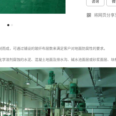
咨询
微
将网页分享
制而成，可通过铺设的玻纤布层数来满足客户对地面防腐性的要求。
化学溶剂腐蚀的水泥、混凝土地面及排水沟、碱水池面层或砂浆面层、块