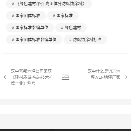
# 《绿色建材评价 高固体分防腐蚀涂料》
# 国家团体标准
# 国家标准
# 国家标准参编单位
# 绿色建材
# 国家团体标准参编单位
# 防腐蚀涂料标准
汉中喜邦地坪公司荣获
汉中什么是VEF地
《建材质量-先进技术推
坪,VEF地坪厂家
荐企业》称号